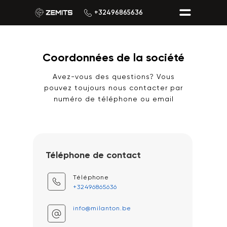
+32496865636
Coordonnées de la société
Avez-vous des questions? Vous
pouvez toujours nous contacter par
numéro de téléphone ou email
Téléphone de contact
Téléphone
+32496865636
info@milanton.be