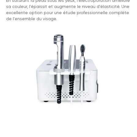
En saturant la peau sous les yeux, l'électroporation améliore
sa couleur, l'épaissit et augmente le niveau d'élasticité. Une
excellente option pour une étude professionnelle complète
de l'ensemble du visage.