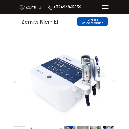
+32496865636
Zemits Klein El
Conseils
cosmétologiques